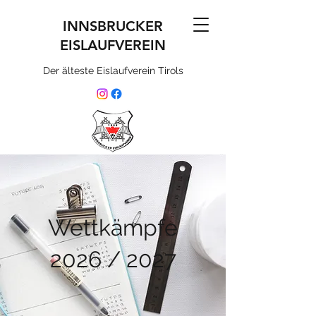
INNSBRUCKER
EISLAUFVEREIN
Der älteste Eislaufverein Tirols
Wettkämpfe
2026 / 2027